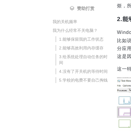
烦，
赞助打赏
2.
我的关机频率
我为什么经常不关电脑？
Win
1.能够保留我的工作状态
比如说
2.能够高效利用内存缓存
分应用
这是
3.给系统处理自动任务的时
间
这一
4.没有了开关机的等待时间
5.学校的电费不要自己掏钱