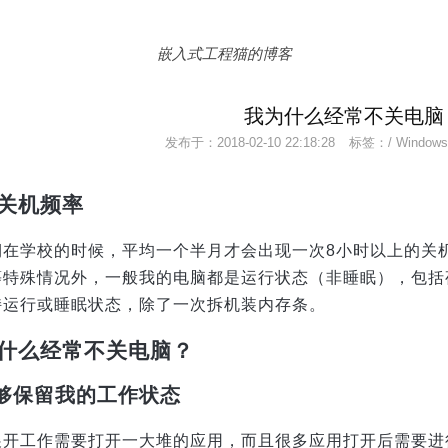
嵌入式工程猫的博客
我为什么经常不关电脑
发布于：
2018-02-10 22:18:28
标签：/
Windows
关机频率
期在学校的时候，平均一个半月才会出现一次8小时以上的关
等特殊情况外，一般我的电脑都是运行状态（非睡眠），包括
持运行或睡眠状态，除了一次拆机装内存条。
什么经常不关电脑？
能够保留我的工作状态
展开工作需要打开一大堆的应用，而且很多应用打开后需要进