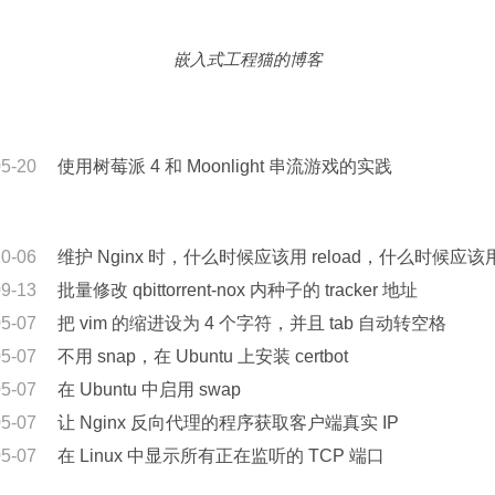
嵌入式工程猫的博客
05-20
使用树莓派 4 和 Moonlight 串流游戏的实践
10-06
维护 Nginx 时，什么时候应该用 reload，什么时候应该用 r
09-13
批量修改 qbittorrent-nox 内种子的 tracker 地址
05-07
把 vim 的缩进设为 4 个字符，并且 tab 自动转空格
05-07
不用 snap，在 Ubuntu 上安装 certbot
05-07
在 Ubuntu 中启用 swap
05-07
让 Nginx 反向代理的程序获取客户端真实 IP
05-07
在 Linux 中显示所有正在监听的 TCP 端口