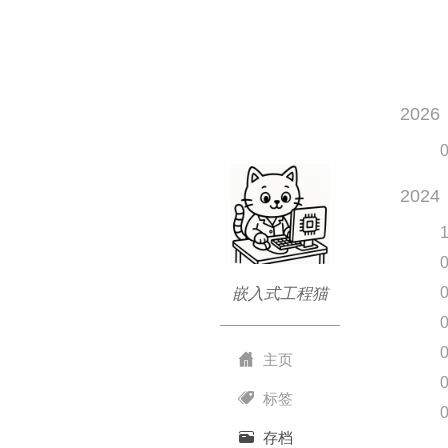
2026
2024
嵌入式工程猫
主页
标签
存档